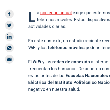
L
a
sociedad actual
exige que estemos 
teléfonos móviles. Estos dispositivos 
actividades diarias.
En este contexto, un estudio reciente rev
WiFi y los
teléfonos móviles
podrían tener
El
WiFi
y las
redes de conexión
a Interne
frecuentan los humanos. De acuerdo con 
estudiantes de las
Escuelas Nacionales d
Eléctrica del Instituto Politécnico Nacio
negativo en nuestra salud.