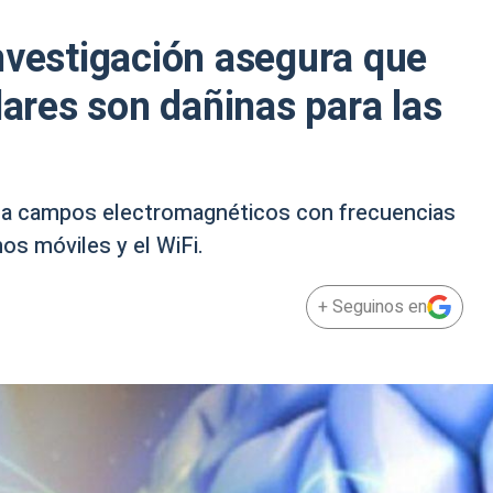
nvestigación asegura que
lares son dañinas para las
s a campos electromagnéticos con frecuencias
nos móviles y el WiFi.
+ Seguinos en