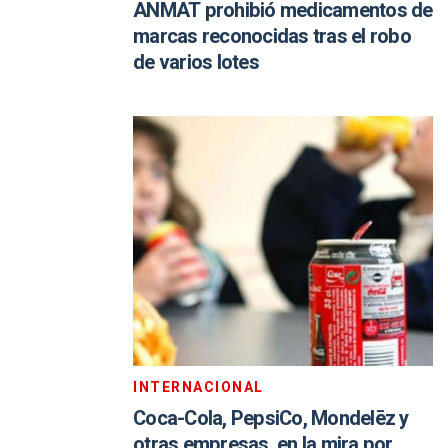
ANMAT prohibió medicamentos de
marcas reconocidas tras el robo
de varios lotes
INTERNACIONAL
Coca-Cola, PepsiCo, Mondelēz y
otras empresas, en la mira por