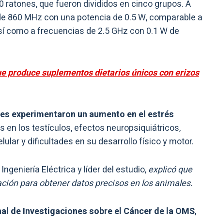
 ratones, que fueron divididos en cinco grupos. A
de 860 MHz con una potencia de 0.5 W, comparable a
así como a frecuencias de 2.5 GHz con 0.1 W de
que produce suplementos dietarios únicos con erizos
es experimentaron un aumento en el estrés
en los testículos, efectos neuropsiquiátricos,
ular y dificultades en su desarrollo físico y motor.
 Ingeniería Eléctrica y líder del estudio,
explicó que
ación para obtener datos precisos en los animales.
nal de Investigaciones sobre el Cáncer de la OMS
,