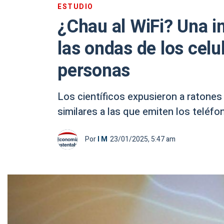
ESTUDIO
¿Chau al WiFi? Una i
las ondas de los celu
personas
Los científicos expusieron a ratone
similares a las que emiten los teléfo
Por
I M
23/01/2025, 5:47 am