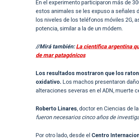
En el experimento participaron más de 300
estos animales se les expuso a señales 
los niveles de los teléfonos móviles 2G, 
potencia, similar a la de un módem.
//Mirá también:
La científica argentina 
de mar patagónicos
Los resultados mostraron que los raton
oxidativo.
Los machos presentaron daños 
alteraciones severas en el ADN, muerte cel
Roberto Linares
, doctor en Ciencias de la
fueron necesarios cinco años de investig
Por otro lado, desde el
Centro Internacio