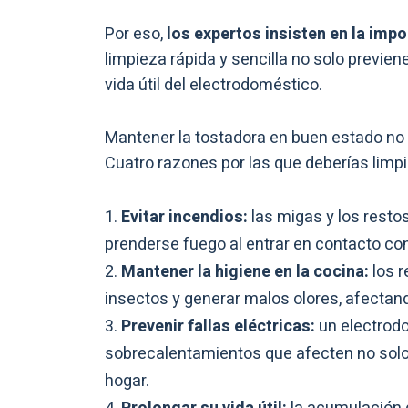
Por eso,
los expertos insisten en la impo
limpieza rápida y sencilla no solo previe
vida útil del electrodoméstico.
Mantener la tostadora en buen estado no e
Cuatro razones por las que deberías limpi
Evitar incendios:
las migas y los resto
prenderse fuego al entrar en contacto co
Mantener la higiene en la cocina:
los 
insectos y generar malos olores, afectand
Prevenir fallas eléctricas:
un electrodo
sobrecalentamientos que afecten no solo e
hogar.