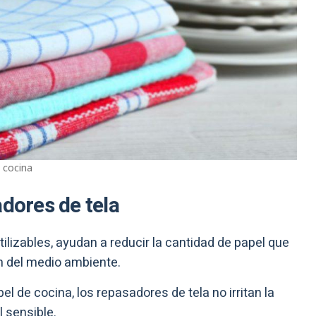
 cocina
adores de tela
tilizables, ayudan a reducir la cantidad de papel que
n del medio ambiente.
pel de cocina, los repasadores de tela no irritan la
l sensible.