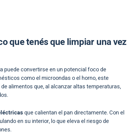
co que tenés que limpiar una vez
ora puede convertirse en un potencial foco de
omésticos como el microondas o el horno, este
 de alimentos que, al alcanzar altas temperaturas,
dos.
eléctricas
que calientan el pan directamente. Con el
ando en su interior, lo que eleva el riesgo de
ones.