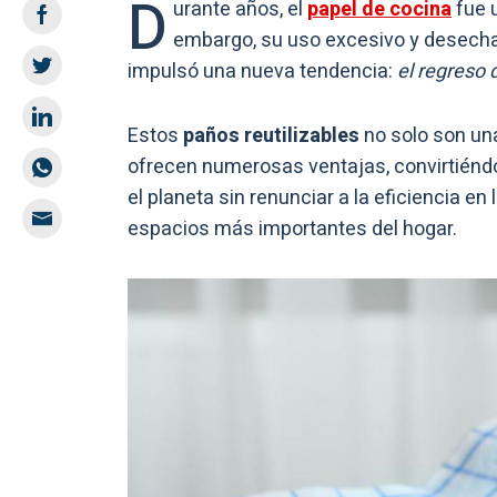
D
urante años, el
papel de cocina
fue u
embargo, su uso excesivo y desechab
impulsó una nueva tendencia:
el regreso 
Estos
paños reutilizables
no solo son una
ofrecen numerosas ventajas, convirtiéndo
el planeta sin renunciar a la eficiencia en
espacios más importantes del hogar.