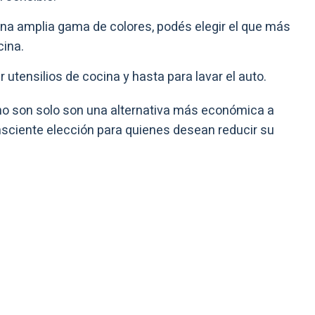
una amplia gama de colores, podés elegir el que más
cina.
 utensilios de cocina y hasta para lavar el auto.
no son solo son una alternativa más económica a
nsciente elección para quienes desean reducir su