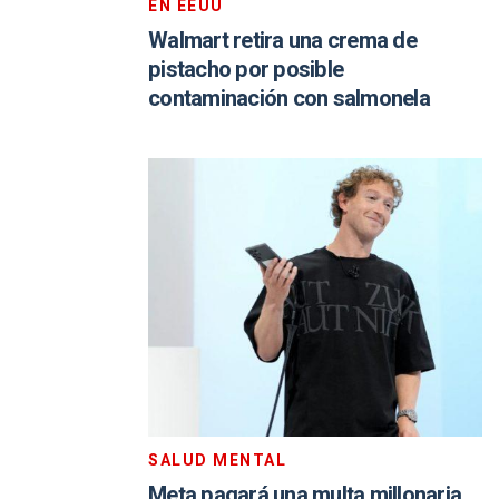
EN EEUU
Walmart retira una crema de
pistacho por posible
contaminación con salmonela
SALUD MENTAL
Meta pagará una multa millonaria