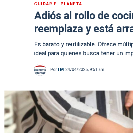
CUIDAR EL PLANETA
Adiós al rollo de coc
reemplaza y está ar
Es barato y reutilizable. Ofrece múlt
ideal para quienes busca tener un imp
Por
I M
24/04/2025, 9:51 am