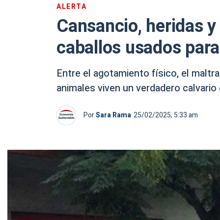
ALERTA
Cansancio, heridas y 
caballos usados para 
Entre el agotamiento físico, el maltr
animales viven un verdadero calvario e
Por
Sara Rama
25/02/2025, 5:33 am