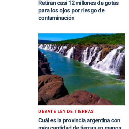
Retiran casi 12 millones de gotas
para los ojos por riesgo de
contaminación
DEBATE LEY DE TIERRAS
Cuál es la provincia argentina con
más cantidad de tierras en manos