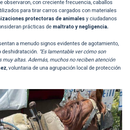
se observaron, con creciente frecuencia, caballos
ilizados para tirar carros cargados con materiales
izaciones protectoras de animales
y ciudadanos
onsideran prácticas de
maltrato y negligencia.
esentan a menudo signos evidentes de agotamiento,
so deshidratación.
“Es lamentable ver cómo son
as muy altas. Además, muchos no reciben atención
mez
, voluntaria de una agrupación local de protección