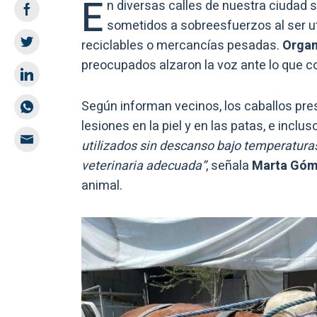
E
n diversas calles de nuestra ciudad 
sometidos a sobreesfuerzos al ser ut
reciclables o mercancías pesadas.
Organ
preocupados alzaron la voz ante lo que c
Según informan vecinos, los caballos pr
lesiones en la piel y en las patas, e inclu
utilizados sin descanso bajo temperatur
veterinaria adecuada”
, señala
Marta Gó
animal.