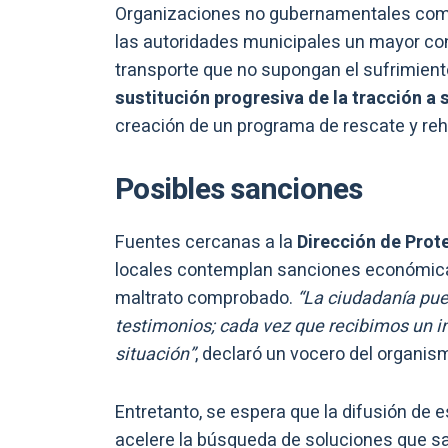
Organizaciones no gubernamentales co
las autoridades municipales un mayor con
transporte que no supongan el sufrimient
sustitución progresiva de la tracción a
creación de un programa de rescate y reha
Posibles sanciones
Fuentes cercanas a la
Dirección de Prot
locales contemplan sanciones económicas
maltrato comprobado.
“La ciudadanía pue
testimonios; cada vez que recibimos un in
situación”
, declaró un vocero del organis
Entretanto, se espera que la difusión de 
acelere la búsqueda de soluciones que salv