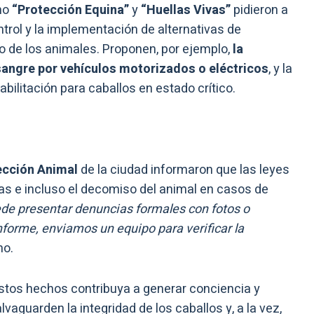
mo
“Protección Equina”
y
“Huellas Vivas”
pidieron a
trol y la implementación de alternativas de
o de los animales. Proponen, por ejemplo,
la
 sangre por vehículos motorizados o eléctricos
, y la
bilitación para caballos en estado crítico.
ección Animal
de la ciudad informaron que las leyes
 e incluso el decomiso del animal en casos de
de presentar denuncias formales con fotos o
forme, enviamos un equipo para verificar la
mo.
estos hechos contribuya a generar conciencia y
aguarden la integridad de los caballos y, a la vez,