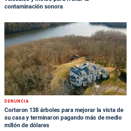
contaminación sonora
DENUNCIA
Cortaron 138 árboles para mejorar la vista de
su casa y terminaron pagando más de medio
millón de dólares