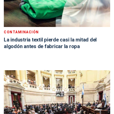
CONTAMINACIÓN
La industria textil pierde casi la mitad del
algodón antes de fabricar la ropa