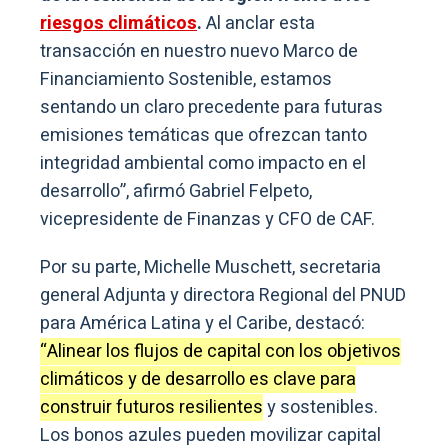
riesgos climáticos
.
Al anclar esta
transacción en nuestro nuevo Marco de
Financiamiento Sostenible, estamos
sentando un claro precedente para futuras
emisiones temáticas que ofrezcan tanto
integridad ambiental como impacto en el
desarrollo”, afirmó Gabriel Felpeto,
vicepresidente de Finanzas y CFO de CAF.
Por su parte, Michelle Muschett, secretaria
general Adjunta y directora Regional del PNUD
para América Latina y el Caribe, destacó:
“Alinear los flujos de capital con los objetivos
climáticos y de desarrollo es clave para
construir futuros resilientes
y sostenibles.
Los bonos azules pueden movilizar capital