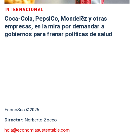
INTERNACIONAL
Coca-Cola, PepsiCo, Mondelēz y otras
empresas, en la mira por demandar a
gobiernos para frenar políticas de salud
EconoSus ©2026
Director:
Norberto Zocco
hola@economiasustentable.com