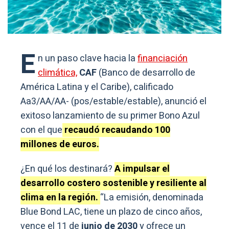
E
n un paso clave hacia la
financiación
climática,
CAF
(Banco de desarrollo de
América Latina y el Caribe), calificado
Aa3/AA/AA- (pos/estable/estable), anunció el
exitoso lanzamiento de su primer Bono Azul
con el que
recaudó recaudando 100
millones de euros.
¿En qué los destinará?
A impulsar el
desarrollo costero sostenible y resiliente al
clima en la región.
“La emisión, denominada
Blue Bond LAC, tiene un plazo de cinco años,
vence el 11 de
junio de 2030
y ofrece un