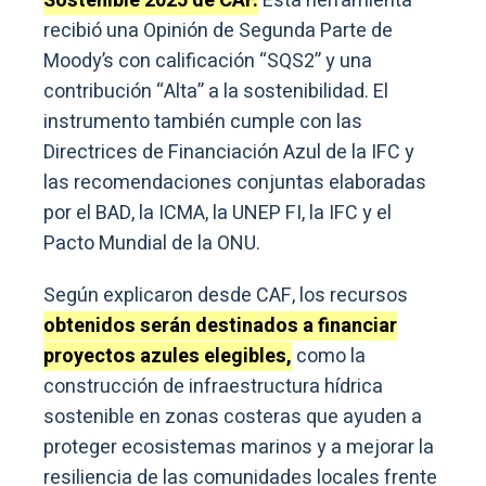
Sostenible 2025 de CAF.
Esta herramienta
recibió una Opinión de Segunda Parte de
Moody’s con calificación “SQS2” y una
contribución “Alta” a la sostenibilidad. El
instrumento también cumple con las
Directrices de Financiación Azul de la IFC y
las recomendaciones conjuntas elaboradas
por el BAD, la ICMA, la UNEP FI, la IFC y el
Pacto Mundial de la ONU.
Según explicaron desde CAF, los recursos
obtenidos serán destinados a financiar
proyectos azules elegibles,
como la
construcción de infraestructura hídrica
sostenible en zonas costeras que ayuden a
proteger ecosistemas marinos y a mejorar la
resiliencia de las comunidades locales frente