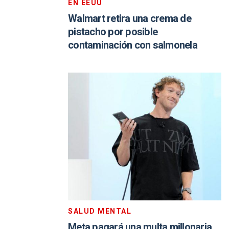
EN EEUU
Walmart retira una crema de
pistacho por posible
contaminación con salmonela
SALUD MENTAL
Meta pagará una multa millonaria