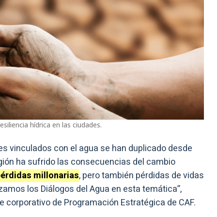
iliencia hídrica en las ciudades.
res vinculados con el agua se han duplicado desde
región ha sufrido las consecuencias del cambio
pérdidas millonarias
, pero también pérdidas de vidas
zamos los Diálogos del Agua en esta temática”,
nte corporativo de Programación Estratégica de CAF.