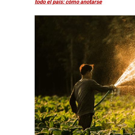
todo el país: cómo anotarse