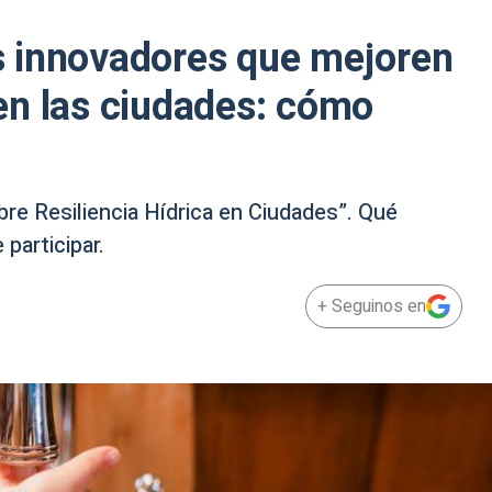
 innovadores que mejoren
a en las ciudades: cómo
bre Resiliencia Hídrica en Ciudades”. Qué
participar.
+ Seguinos en