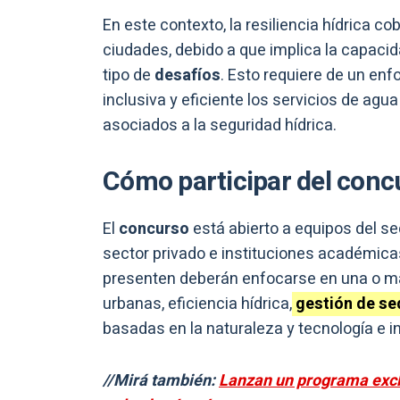
En este contexto, la resiliencia hídrica co
ciudades, debido a que implica la capacid
tipo de
desafíos
. Esto requiere de un enf
inclusiva y eficiente los servicios de ag
asociados a la seguridad hídrica.
Cómo participar del conc
El
concurso
está abierto a equipos del se
sector privado e instituciones académica
presenten deberán enfocarse en una o má
urbanas, eficiencia hídrica,
gestión de se
basadas en la naturaleza y tecnología e i
//Mirá también:
Lanzan un programa excl