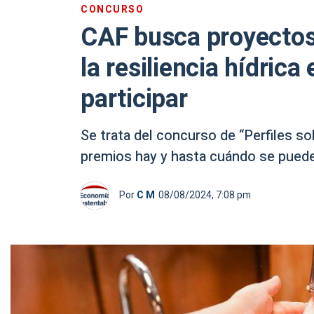
CONCURSO
CAF busca proyectos
la resiliencia hídric
participar
Se trata del concurso de “Perfiles so
premios hay y hasta cuándo se puede 
Por
C M
08/08/2024, 7:08 pm