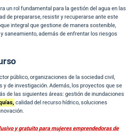
bra un rol fundamental para la gestión del agua en las
ad de prepararse, resistir y recuperarse ante este
oque integral que gestione de manera sostenible,
ua y saneamiento, además de enfrentar los riesgos
urso
ctor público, organizaciones de la sociedad civil,
s y de investigación. Además, los proyectos que se
s de las siguientes áreas: gestión de inundaciones
quías,
calidad del recurso hídrico, soluciones
nnovación.
usivo y gratuito para mujeres emprendedoras de