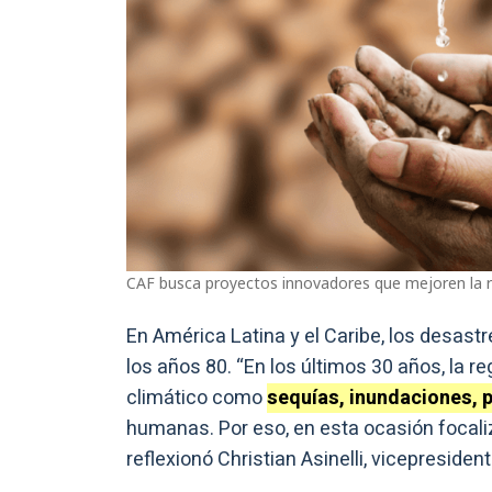
CAF busca proyectos innovadores que mejoren la res
En América Latina y el Caribe, los desast
los años 80. “En los últimos 30 años, la 
climático como
sequías, inundaciones, 
humanas. Por eso, en esta ocasión focali
reflexionó Christian Asinelli, vicepreside