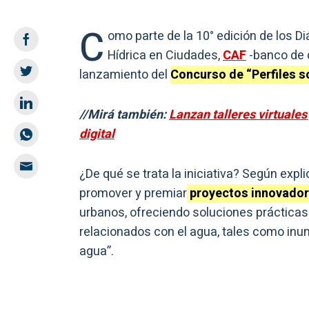
C
omo parte de la 10° edición de los Di
Hídrica en Ciudades,
CAF
-banco de d
lanzamiento del
Concurso de “Perfiles s
//Mirá también:
Lanzan talleres virtuale
digital
¿De qué se trata la iniciativa? Según exp
promover y premiar
proyectos innovado
urbanos, ofreciendo soluciones prácticas
relacionados con el agua, tales como in
agua”.