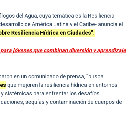
álogos del Agua, cuya temática es la Resiliencia
esarrollo de América Latina y el Caribe- anuncia el
obre Resiliencia Hídrica en Ciudades”.
s para jóvenes que combinan diversión y aprendizaje
licaron en un comunicado de prensa, “busca
res
que mejoren la resiliencia hídrica en entornos
 y sistémicas para enfrentar los desafíos
undaciones, sequías y contaminación de cuerpos de