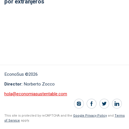
por extranjeros
EconoSus ©2026
Director:
Norberto Zocco
hola@economiasustentable.com
This site is protected by reCAPTCHA and the
Google Privacy Policy
and
Terms
of Service
apply.