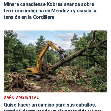
Minera canadiense Kobrea avanza sobre
territorio indígena en Mendoza y escala la
tensión en la Cordillera
DAÑO AMBIENTAL
Quiso hacer un camino para sus caballos,