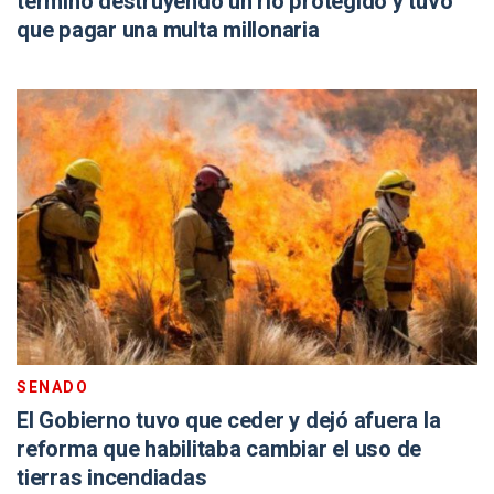
terminó destruyendo un río protegido y tuvo
que pagar una multa millonaria
SENADO
El Gobierno tuvo que ceder y dejó afuera la
reforma que habilitaba cambiar el uso de
tierras incendiadas