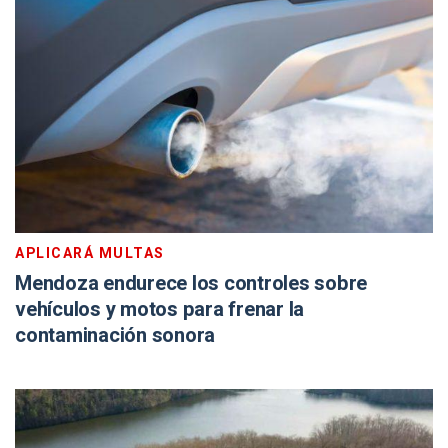
APLICARÁ MULTAS
Mendoza endurece los controles sobre
vehículos y motos para frenar la
contaminación sonora