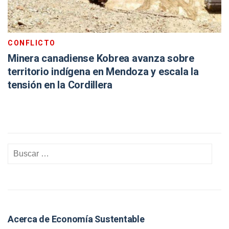
CONFLICTO
Minera canadiense Kobrea avanza sobre
territorio indígena en Mendoza y escala la
tensión en la Cordillera
Acerca de Economía Sustentable