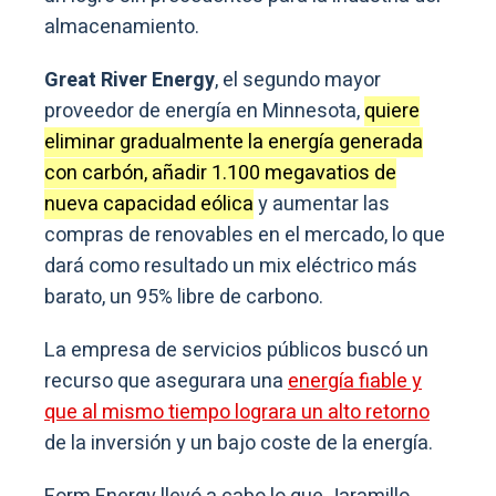
almacenamiento.
Great River Energy
, el segundo mayor
proveedor de energía en Minnesota,
quiere
eliminar gradualmente la energía generada
con carbón, añadir 1.100 megavatios de
nueva capacidad eólica
y aumentar las
compras de renovables en el mercado, lo que
dará como resultado un mix eléctrico más
barato, un 95% libre de carbono.
La empresa de servicios públicos buscó un
recurso que asegurara una
energía fiable y
que al mismo tiempo lograra un alto retorno
de la inversión y un bajo coste de la energía.