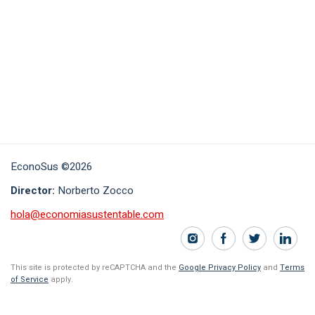
EconoSus ©2026
Director:
Norberto Zocco
hola@economiasustentable.com
This site is protected by reCAPTCHA and the
Google Privacy Policy
and
Terms
of Service
apply.