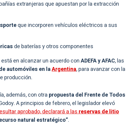
añías extranjeras que apuestan por la extracción
nsporte
que incorporen vehículos eléctricos a sus
bricas
de baterías y otros componentes
o está en alcanzar un acuerdo con
ADEFA y AFAC
, las
 de automóviles en la
Argentina
, para avanzar con la
de producción.
ría, además, con otra
propuesta del Frente de Todos
doy. A principios de febrero, el legislador elevó
esultar aprobado, declarará a las
reservas de
litio
ecurso natural estratégico”
.