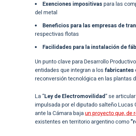
Exenciones impositivas
para las comp
del metal
Beneficios para las empresas de tra
respectivas flotas
Facilidades para la instalación de fá
Un punto clave para Desarrollo Productiv
entidades que integran a los
fabricantes
reconversión tecnológica en las plantas 
La “
Ley de Electromovilidad
” se articula
impulsada por el diputado salteño Lucas Go
ante la Cámara baja
un proyecto que, de r
existentes en territorio argentino como
“r