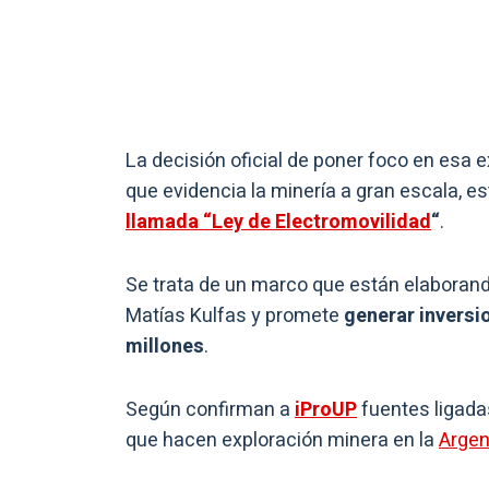
La decisión oficial de poner foco en esa e
que evidencia la minería a gran escala, e
llamada “Ley de Electromovilidad
“
.
Se trata de un marco que están elaboran
Matías Kulfas y promete
generar
inversi
millones
.
Según confirman a
iProUP
fuentes ligad
que hacen exploración minera en la
Argen