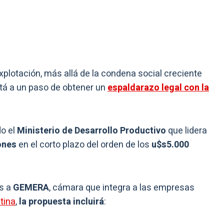
xplotación, más allá de la condena social creciente
stá a un paso de obtener un
espaldarazo legal con la
do el
Ministerio de Desarrollo Productivo
que lidera
ones
en el corto plazo del orden de los
u$s5.000
as a
GEMERA
, cámara que integra a las empresas
tina
,
la propuesta incluirá
: