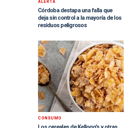
ALERTA
Córdoba destapa una falla que
deja sin control a la mayoría de los
residuos peligrosos
CONSUMO
Los cereales de Kellogg’s y otras