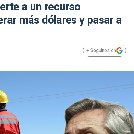
erte a un recurso
erar más dólares y pasar a
+ Seguinos en