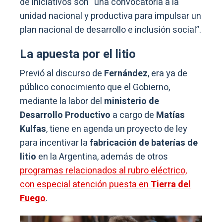
de iniciativos son “una convocatoria a la
unidad nacional y productiva para impulsar un
plan nacional de desarrollo e inclusión social”.
La apuesta por el litio
Previó al discurso de
Fernández
, era ya de
público conocimiento que el Gobierno,
mediante la labor del
ministerio de
Desarrollo Productivo
a cargo de
Matías
Kulfas
, tiene en agenda un proyecto de ley
para incentivar la
fabricación de baterías de
litio
en la Argentina, además de otros
programas relacionados al rubro eléctrico,
con especial atención puesta en
Tierra del
Fuego
.