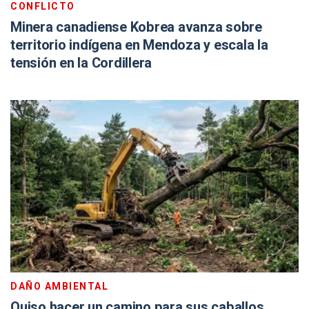
CONFLICTO
Minera canadiense Kobrea avanza sobre
territorio indígena en Mendoza y escala la
tensión en la Cordillera
DAÑO AMBIENTAL
Quiso hacer un camino para sus caballos,