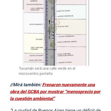
Tucumán será una calle verde en el
microcentro porteño
//Mirá también:
Frenaron nuevamente una
obra del GCBA por mostrar “menosprecio por
la cuestión ambiental”
“La ciudad de Buenos Aires tiene un déficit de