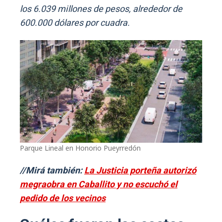
los 6.039 millones de pesos, alrededor de
600.000 dólares por cuadra.
Parque Lineal en Honorio Pueyrredón
//Mirá también:
La Justicia porteña autorizó
megraobra en Caballito y no escuchó el
pedido de los vecinos