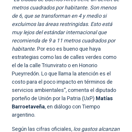
metros cuadrados por habitante. Son menos
de 6, que se transforman en 4 y medio si
excluimos las áreas restringidas. Esto está
muy lejos del estándar internacional que
recomienda de 9 a 11 metros cuadrados por
habitante.
Por eso es bueno que haya
estrategias como las de calles verdes como
el de la calle Triunvirato o en Honorio
Pueyrredón. Lo que llama la atención es el
costo para el poco impacto en términos de
servicios ambientales”, comenta el diputado
porteño de Unión por la Patria (UxP)
Matías
Barroetaveña
, en diálogo con Tiempo
argentino.
Según las cifras oficiales,
los gastos alcanzan