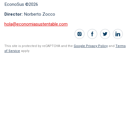
EconoSus ©2026
Director:
Norberto Zocco
hola@economiasustentable.com
This site is protected by reCAPTCHA and the
Google Privacy Policy
and
Terms
of Service
apply.