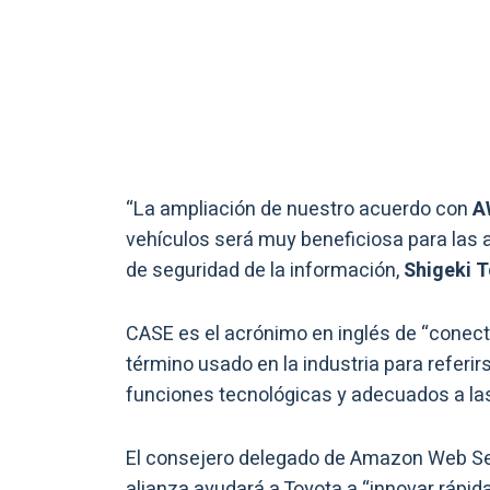
“La ampliación de nuestro acuerdo con
A
vehículos será muy beneficiosa para las a
de seguridad de la información,
Shigeki
CASE es el acrónimo en inglés de “conecta
término usado en la industria para refer
funciones tecnológicas y adecuados a la
El consejero delegado de Amazon Web Se
alianza ayudará a Toyota a “innovar rápi