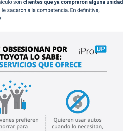
hículo son
clientes que ya compraron alguna unidad
e sacaron a la competencia. En definitiva,
e.