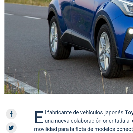
E
l fabricante de vehículos japonés
To
una nueva colaboración orientada al 
movilidad para la flota de modelos conec