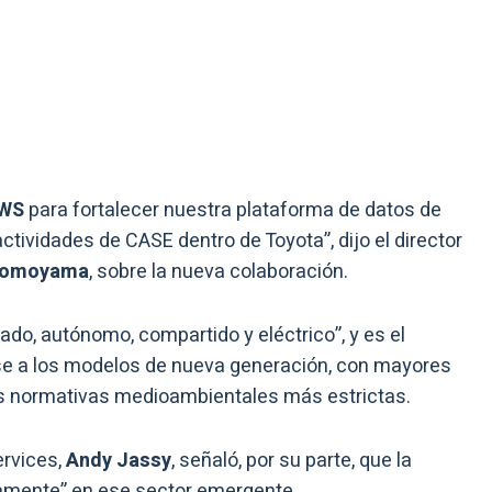
WS
para fortalecer nuestra plataforma de datos de
ctividades de CASE dentro de Toyota”, dijo el director
 Tomoyama
, sobre la nueva colaboración.
do, autónomo, compartido y eléctrico”, y es el
irse a los modelos de nueva generación, con mayores
s normativas medioambientales más estrictas.
rvices,
Andy Jassy
, señaló, por su parte, que la
damente” en ese sector emergente.