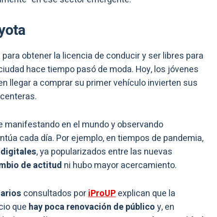
yota
ara obtener la licencia de conducir y ser libres para
a ciudad hace tiempo pasó de moda. Hoy, los jóvenes
 en llegar a comprar su primer vehículo invierten sus
acenteras.
ne manifestando en el mundo y observando
ntúa cada día. Por ejemplo, en tiempos de pandemia,
digitales
, ya popularizados entre las nuevas
mbio de actitud
ni hubo mayor acercamiento.
arios
consultados por
iProUP
explican que la
cio que
hay poca renovación de público
y, en