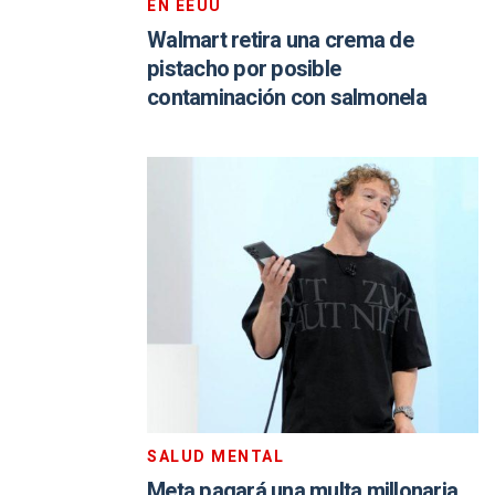
EN EEUU
Walmart retira una crema de
pistacho por posible
contaminación con salmonela
SALUD MENTAL
Meta pagará una multa millonaria