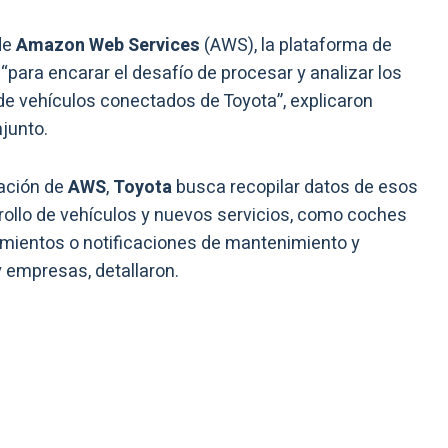
de
Amazon Web Services
(AWS), la plataforma de
ara encarar el desafío de procesar y analizar los
de vehículos conectados de Toyota”, explicaron
junto.
ación de
AWS
,
Toyota
busca recopilar datos de esos
rrollo de vehículos y nuevos servicios, como coches
amientos o notificaciones de mantenimiento y
y empresas, detallaron.