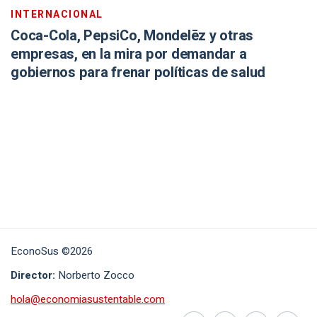
INTERNACIONAL
Coca-Cola, PepsiCo, Mondelēz y otras
empresas, en la mira por demandar a
gobiernos para frenar políticas de salud
EconoSus ©2026
Director:
Norberto Zocco
hola@economiasustentable.com