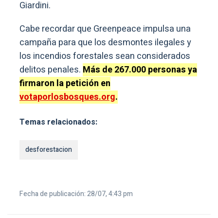
Giardini.
Cabe recordar que Greenpeace impulsa una
campaña para que los desmontes ilegales y
los incendios forestales sean considerados
delitos penales.
Más de 267.000 personas ya
firmaron la petición en
votaporlosbosques.org
.
Temas relacionados:
desforestacion
Fecha de publicación: 28/07, 4:43 pm