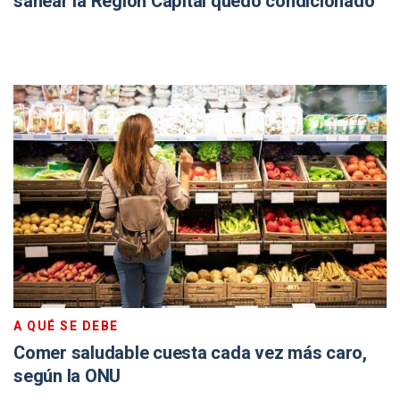
sanear la Región Capital quedó condicionado
A QUÉ SE DEBE
Comer saludable cuesta cada vez más caro,
según la ONU