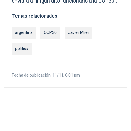
enviará a ningún alto funcionario a la COP30”.
Temas relacionados:
argentina
COP30
Javier Milei
politica
Fecha de publicación: 11/11, 6:01 pm