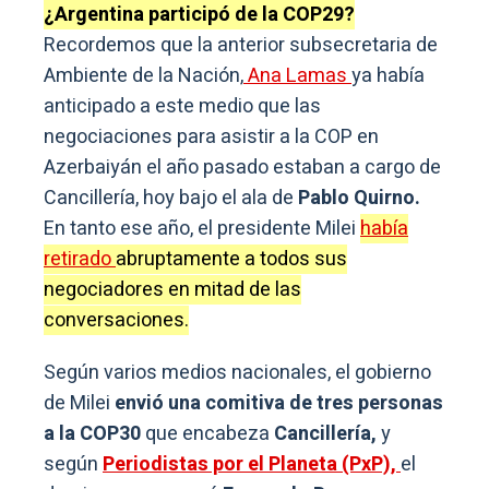
¿Argentina participó de la COP29?
Recordemos que la anterior subsecretaria de
Ambiente de la Nación,
Ana Lamas
ya había
anticipado a este medio que las
negociaciones para asistir a la COP en
Azerbaiyán el año pasado estaban a cargo de
Cancillería, hoy bajo el ala de
Pablo Quirno.
En tanto ese año, el presidente Milei
había
retirado
abruptamente a todos sus
negociadores en mitad de las
conversaciones.
Según varios medios nacionales, el gobierno
de Milei
envió una comitiva de tres personas
a la COP30
que encabeza
Cancillería,
y
según
Periodistas por el Planeta (PxP),
el