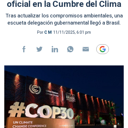
oficial en la Cumbre del Clima
Tras actualizar los compromisos ambientales, una
escueta delegación gubernamental llegó a Brasil.
Por
C M
11/11/2025, 6:01 pm