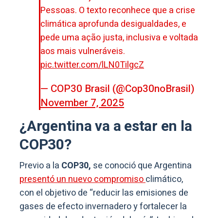
Pessoas. O texto reconhece que a crise
climática aprofunda desigualdades, e
pede uma ação justa, inclusiva e voltada
aos mais vulneráveis.
pic.twitter.com/lLN0TilgcZ
— COP30 Brasil (@Cop30noBrasil)
November 7, 2025
¿Argentina va a estar en la
COP30?
Previo a la
COP30,
se conoció que Argentina
presentó un nuevo compromiso
climático,
con el objetivo de “reducir las emisiones de
gases de efecto invernadero y fortalecer la