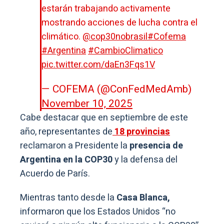
estarán trabajando activamente
mostrando acciones de lucha contra el
climático.
@cop30nobrasil
#Cofema
#Argentina
#CambioClimatico
pic.twitter.com/daEn3Fqs1V
— COFEMA (@ConFedMedAmb)
November 10, 2025
Cabe destacar que en septiembre de este
año, representantes de
18 provincias
reclamaron a Presidente la
presencia de
Argentina en la COP30
y la defensa del
Acuerdo de París.
Mientras tanto desde la
Casa Blanca,
informaron que los Estados Unidos “no