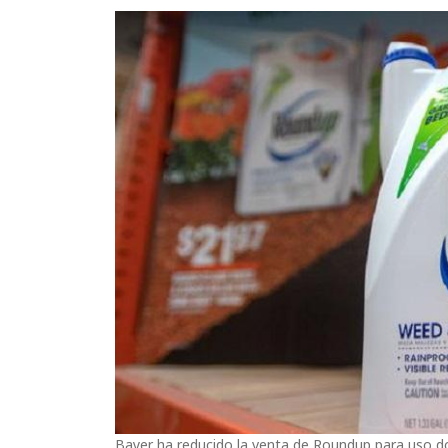
Bayer ha reducido la venta de Roundup para uso do