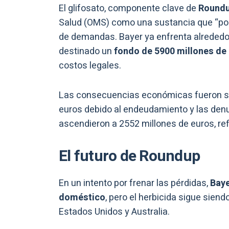
El glifosato, componente clave de
Round
Salud (OMS) como una sustancia que “podrí
de demandas. Bayer ya enfrenta alrededor
destinado un
fondo de 5900 millones de
costos legales.
Las consecuencias económicas fueron sig
euros debido al endeudamiento y las denun
ascendieron a 2552 millones de euros, ref
El futuro de Roundup
En un intento por frenar las pérdidas,
Baye
doméstico
, pero el herbicida sigue sien
Estados Unidos y Australia.