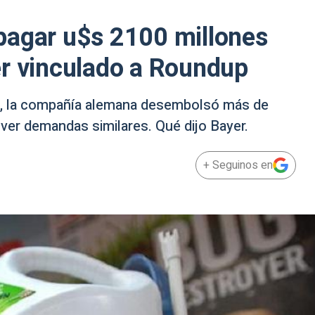
pagar u$s 2100 millones
er vinculado a Roundup
8, la compañía alemana desembolsó más de
lver demandas similares. Qué dijo Bayer.
+ Seguinos en