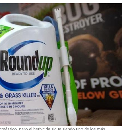
méstico, pero el herbicida sigue siendo uno de los más