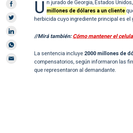
U
n jurado de Georgia, Estados Unidos
millones de dólares a un cliente
qu
herbicida cuyo ingrediente principal es el 
//Mirá también:
Cómo mantener el celular
La sentencia incluye
2000 millones de d
compensatorios, según informaron las fir
que representaron al demandante.