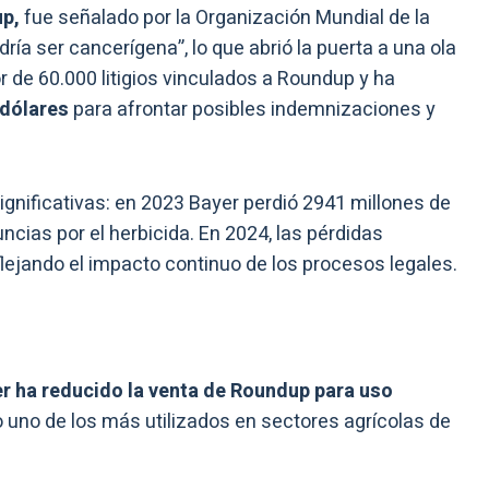
up,
fue señalado por la Organización Mundial de la
a ser cancerígena”, lo que abrió la puerta a una ola
 de 60.000 litigios vinculados a Roundup y ha
 dólares
para afrontar posibles indemnizaciones y
nificativas: en 2023 Bayer perdió 2941 millones de
cias por el herbicida. En 2024, las pérdidas
lejando el impacto continuo de los procesos legales.
r ha reducido la venta de Roundup para uso
do uno de los más utilizados en sectores agrícolas de