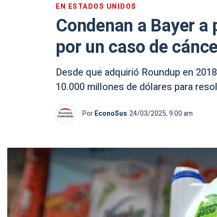
EN ESTADOS UNIDOS
Condenan a Bayer a 
por un caso de cánc
Desde que adquirió Roundup en 201
10.000 millones de dólares para reso
Por
EconoSus
24/03/2025, 9:00 am