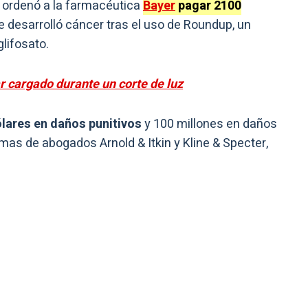
, ordenó a la farmacéutica
Bayer
pagar 2100
e desarrolló cáncer tras el uso de Roundup, un
glifosato.
 cargado durante un corte de luz
ólares en daños punitivos
y 100 millones en daños
mas de abogados Arnold & Itkin y Kline & Specter,