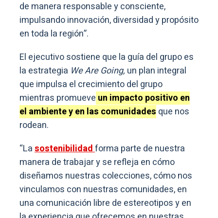
de manera responsable y consciente,
impulsando innovación, diversidad y propósito
en toda la región”.
El ejecutivo sostiene que la guía del grupo es
la estrategia
We Are Going,
un plan integral
que impulsa el crecimiento del grupo
mientras promueve
un impacto positivo en
el ambiente y en las comunidades
que nos
rodean.
“La
sostenibilidad
forma parte de nuestra
manera de trabajar y se refleja en cómo
diseñamos nuestras colecciones, cómo nos
vinculamos con nuestras comunidades, en
una comunicación libre de estereotipos y en
la experiencia que ofrecemos en nuestras