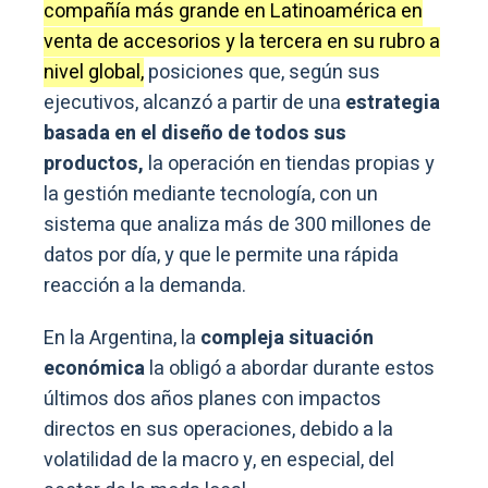
compañía más grande en Latinoamérica en
venta de accesorios y la tercera en su rubro a
nivel global,
posiciones que, según sus
ejecutivos, alcanzó a partir de una
estrategia
basada en el diseño de todos sus
productos,
la operación en tiendas propias y
la gestión mediante tecnología, con un
sistema que analiza más de 300 millones de
datos por día, y que le permite una rápida
reacción a la demanda.
En la Argentina, la
compleja situación
económica
la obligó a abordar durante estos
últimos dos años planes con impactos
directos en sus operaciones, debido a la
volatilidad de la macro y, en especial, del