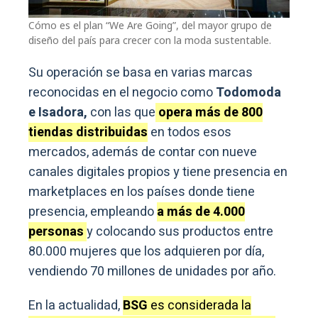
Cómo es el plan “We Are Going”, del mayor grupo de
diseño del país para crecer con la moda sustentable.
Su operación se basa en varias marcas
reconocidas en el negocio como
Todomoda
e Isadora,
con las que
opera más de 800
tiendas distribuidas
en todos esos
mercados, además de contar con nueve
canales digitales propios y tiene presencia en
marketplaces en los países donde tiene
presencia, empleando
a más de 4.000
personas
y colocando sus productos entre
80.000 mujeres que los adquieren por día,
vendiendo 70 millones de unidades por año.
En la actualidad,
BSG
es considerada la