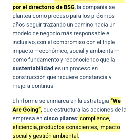
por el directorio de BSG
, la compañía se
plantea como proceso para los próximos
años seguir trazando un camino hacia un
modelo de negocio más responsable e
inclusivo, con el compromiso con el triple
impacto —económico, social y ambiental—
como fundamento y reconociendo que la
sustentabilidad
es un proceso en
construcción que requiere constancia y
mejora continua.
El informe se enmarca en la estrategia
“We
Are Going”,
que estructura las acciones de la
empresa en
cinco pilares
:
compliance,
eficiencia, productos conscientes, impacto
social y gestión ambiental.