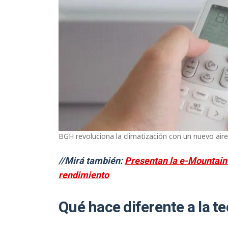
BGH revoluciona la climatización con un nuevo aire
//Mirá también:
Presentan la e-Mountain 
rendimiento
Qué hace diferente a la te