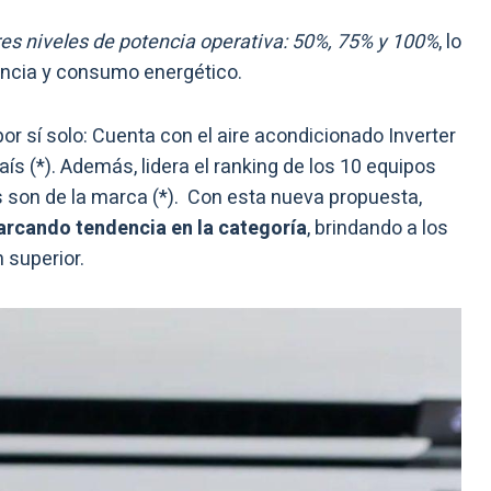
tres niveles de potencia operativa: 50%, 75% y 100%
, lo
iencia y consumo energético.
r sí solo: Cuenta con el aire acondicionado Inverter
ís (*). Además, lidera el ranking de los 10 equipos
 son de la marca (*). Con esta nueva propuesta,
rcando tendencia en la categoría
, brindando a los
 superior.