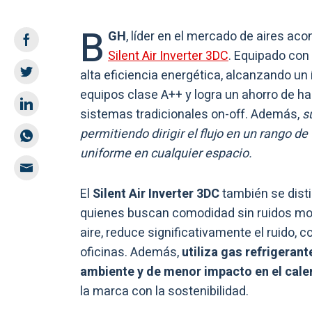
B
GH
, líder en el mercado de aires ac
Silent Air Inverter 3DC
. Equipado con
alta eficiencia energética, alcanzando un
equipos clase A++ y logra un ahorro de h
sistemas tradicionales on-off. Además,
s
permitiendo dirigir el flujo en un rango d
uniforme en cualquier espacio.
El
Silent Air Inverter 3DC
también se disti
quienes buscan comodidad sin ruidos mole
aire, reduce significativamente el ruido, 
oficinas. Además,
utiliza gas refrigera
ambiente y de menor impacto en el cale
la marca con la sostenibilidad.