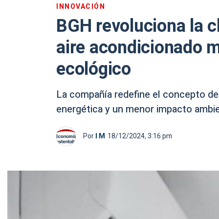
INNOVACIÓN
BGH revoluciona la c
aire acondicionado má
ecológico
La compañía redefine el concepto de 
energética y un menor impacto ambie
Por
I M
18/12/2024, 3:16 pm