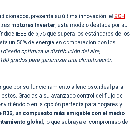
ondicionados, presenta su última innovación: el
BGH
 tres
motores Inverter
, este modelo destaca por su
 índice IEEE de 6,75 que supera los estándares de los
asta un 50% de energía en comparación con los
u diseño optimiza la distribución del aire,
e 180 grados para garantizar una climatización
ngue por su funcionamiento silencioso, ideal para
stos. Gracias a su avanzado control del flujo de
convirtiéndolo en la opción perfecta para hogares y
nte R32, un compuesto más amigable con el medio
ntamiento global
, lo que subraya el compromiso de