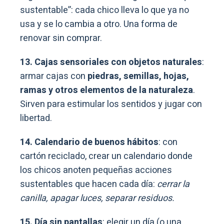
sustentable”: cada chico lleva lo que ya no
usa y se lo cambia a otro. Una forma de
renovar sin comprar.
13. Cajas sensoriales con objetos naturales
:
armar cajas con
piedras, semillas, hojas,
ramas y otros elementos de la naturaleza
.
Sirven para estimular los sentidos y jugar con
libertad.
14. Calendario de buenos hábitos
: con
cartón reciclado, crear un calendario donde
los chicos anoten pequeñas acciones
sustentables que hacen cada día:
cerrar la
canilla, apagar luces, separar residuos.
15. Día sin pantallas
: elegir un día (o una